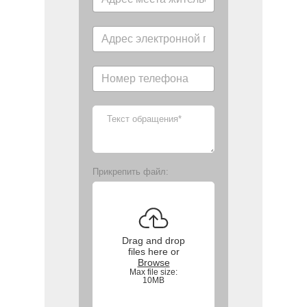
Прикрепить файл:
Drag and drop
files here or
Browse
Max file size:
10MB