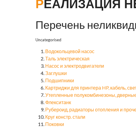
РЕАЛИЗАЦИЯ 
Перечень неликвид
Uncategorised
Водокольцевой насос
Таль электрическая
Насос и электродвигатели
Заглушки
Подшипники
Картриджи для принтера HP, кабель, св
Утепленные полукомбинезоны, дверные
Флекситанк
Рубероид, радиаторы отопления и проч
Круг констр. стали
Поковки