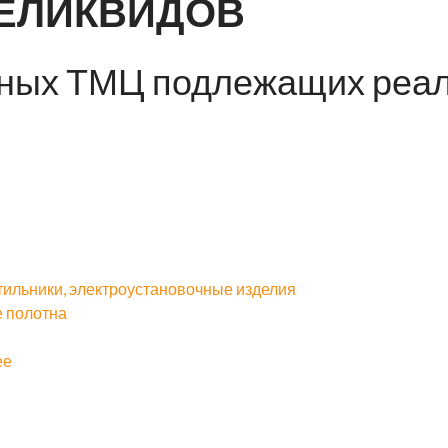
НЕЛИКВИДОВ
ных ТМЦ подлежащих реал
етильники, электроустановочные изделия
 полотна
ее